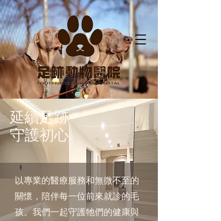
延續足跡
守護初心
以專業的醫療服務和無微不至的
關懷，陪伴每一位前來就診的毛
孩。我們一起守護牠們的健康與