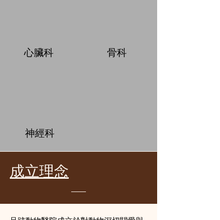
心臟科
骨科
​神經科
成立理念