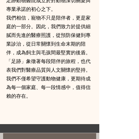
足跡動物醫院成立於對動物深切關愛與
專業承諾的初心之下。
我們相信，寵物不只是陪伴者，更是家
庭的一部分。因此，我們致力於提供細
膩而先進的醫療照護，從預防保健到專
業診治，從日常關懷到生命末期的陪
伴，成為飼主與毛孩間最堅實的後盾。
「足跡」象徵著每段陪伴的旅程，也代
表我們對醫療品質與人文關懷的堅持。
我們不僅希望守護動物健康，更期待成
為每一個家庭、每一段情感中，值得信
賴的存在。