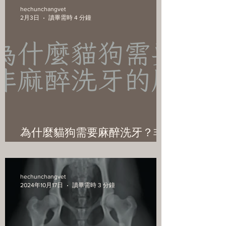
hechunchangvet
2月3日
讀畢需時 4 分鐘
為什麼貓狗需要麻醉洗牙？非
麻醉洗牙的風險解析。狗貓麻
醉洗牙的重要性
hechunchangvet
2024年10月17日
讀畢需時 3 分鐘