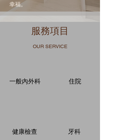
幸福。
服務項目
OUR SERVICE
​一般內外科
住院
​健康檢查
​牙科